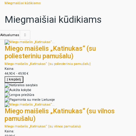
Miegmaišiai kūdikiams
Miegmaišiai kūdikiams
Aktualumas
Miego maišelis „Katinukas“ (su
poliesteriniu pamušalu)
Miego maišelis „Katinukas“ (su poliesteriniu pamušalu)
Kaina:
44,90 € - 49,90 €
Į krepšelį
Miego maišelis „Katinukas“ (su vilnos
pamušalu)
Miego maišelis „Katinukas“ (su vilnos pamušalu)
Kaina: