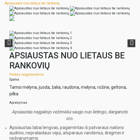
Apsiaustas nuo lietaus be rankovių
APSIAUSTAS NUO LIETAUS BE
RANKOVIŲ
Prekės neįgaliesiems
Spalva
Tamsi mėlyna, juoda, žalia, raudona, mėlyna, rožinė, geltona,
pilka
Aprašymas
Apsiaustas neįgaliojo vežimėliui saugo nuo lietingo, darganoto
oro.
Apsiaustas labai lengvas, pagamintas iš patvaraus nailono
audinio, nepralaidaus vėjui, atsparaus vandeniui, drėgmei ir
nešvarumams.