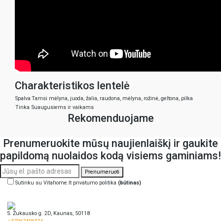
Charakteristikos lentelė
Spalva
Tamsi mėlyna, juoda, žalia, raudona, mėlyna, rožinė, geltona, pilka
Tinka
Suaugusiems ir vaikams
Rekomenduojame
Prenumeruokite mūsų naujienlaiškį ir gaukite
papildomą nuolaidos kodą visiems gaminiams!
Prenumeruoti
Sutinku su Vitahome.lt privatumo politika
(būtinas)
S. Žukausko g. 2D, Kaunas, 50118