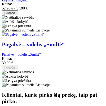
Kaina:
52,90 € - 57,90 €
Į krepšelį
Pagalvė – volelis „Smiltė“
Pagalvė – volelis „Smiltė“
Kaina:
39,90 €
Į krepšelį
Klientai, kurie pirko šią prekę, taip pat
pirko: