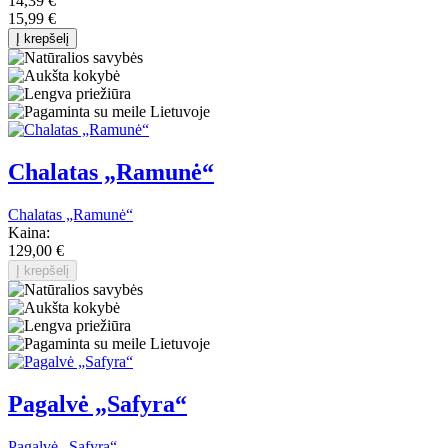
14,39 €
15,99 €
Į krepšelį
Chalatas „Ramunė“
Chalatas „Ramunė“
Kaina:
129,00 €
Į krepšelį
Pagalvė „Safyra“
Pagalvė „Safyra“