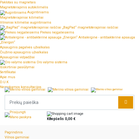
Paklotas su magnetais
Magnetoterapinis autokilimėlis
Augintiniams
Magnetoterapiniai kilimėliai
Vilnoniai kilimėliai augintiniams
„BagPad“ magnetoterapiniai raiščiai
Prekės neįgaliesiems
Antialerginė - antibakterinė apsauga
„Energon“
Apsauginis pagalvės užvalkalas
Čiužinio apsauginis užvalkalas
Apsauginiai vidpadžiai
Oro valymo sistema
Išskirtiniai pasiūlymai
Sertifikatai
Apie mus
D.U.K
Nemokamos konsultacijos
Prisijungti
Mano paskyra
Krepšelis
0
0,00 €
Pagrindinis
Vilnos gaminiai