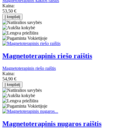
Magnetoterapinis kaktos raištis
Kaina:
53,50 €
Į krepšelį
Magnetoterapinis riešo raištis
Magnetoterapinis riešo raištis
Kaina:
54,90 €
Į krepšelį
Magnetoterapinis nugaros raištis