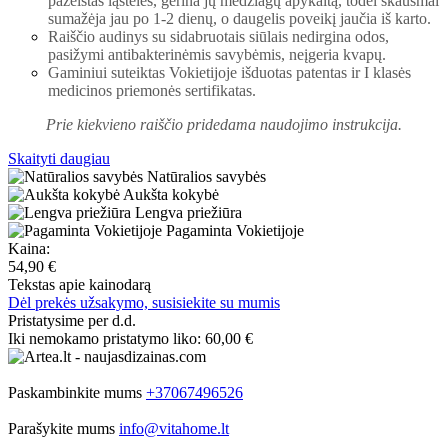
pažeistas ląsteles, gerina jų medžiagų apykaitą, todėl skausmai
sumažėja jau po 1-2 dienų, o daugelis poveikį jaučia iš karto.
Raiščio audinys su sidabruotais siūlais nedirgina odos,
pasižymi antibakterinėmis savybėmis, neįgeria kvapų.
Gaminiui suteiktas Vokietijoje išduotas patentas ir
I klasės
medicinos priemonės sertifikatas.
Prie kiekvieno raiščio pridedama naudojimo instrukcija.
Skaityti daugiau
Natūralios savybės
Aukšta kokybė
Lengva priežiūra
Pagaminta Vokietijoje
Kaina:
54,90 €
Tekstas apie kainodarą
Dėl prekės užsakymo, susisiekite su mumis
Pristatysime per d.d.
Iki nemokamo pristatymo liko:
60,00 €
Paskambinkite mums
+37067496526
Parašykite mums
info@vitahome.lt