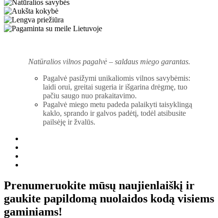
Natūralios vilnos pagalvė – saldaus miego garantas.
Pagalvė pasižymi unikaliomis vilnos savybėmis:
laidi orui, greitai sugeria ir išgarina drėgmę, tuo
pačiu saugo nuo prakaitavimo.
Pagalvė miego metu padeda palaikyti taisyklingą
kaklo, sprando ir galvos padėtį, todėl atsibusite
pailsėję ir žvalūs.
Prenumeruokite mūsų naujienlaiškį ir
gaukite papildomą nuolaidos kodą visiems
gaminiams!