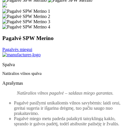
Pagalvė SPW Merino
Pagalvės miegui
Spalva
Natūralios vilnos spalva
Aprašymas
Natūralios vilnos pagalvė – saldaus miego garantas.
Pagalvė pasižymi unikaliomis vilnos savybėmis: laidi orui,
greitai sugeria ir išgarina drėgmę, tuo pačiu saugo nuo
prakaitavimo.
Pagalvė miego metu padeda palaikyti taisyklingą kaklo,
sprando ir galvos padėtį, todėl atsibusite pailsėję ir žvalūs.