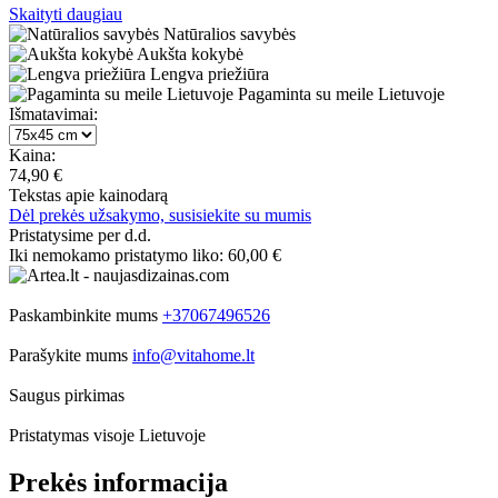
Skaityti daugiau
Natūralios savybės
Aukšta kokybė
Lengva priežiūra
Pagaminta su meile Lietuvoje
Išmatavimai:
Kaina:
74,90 €
Tekstas apie kainodarą
Dėl prekės užsakymo, susisiekite su mumis
Pristatysime per d.d.
Iki nemokamo pristatymo liko:
60,00 €
Paskambinkite mums
+37067496526
Parašykite mums
info@vitahome.lt
Saugus pirkimas
Pristatymas visoje Lietuvoje
Prekės informacija