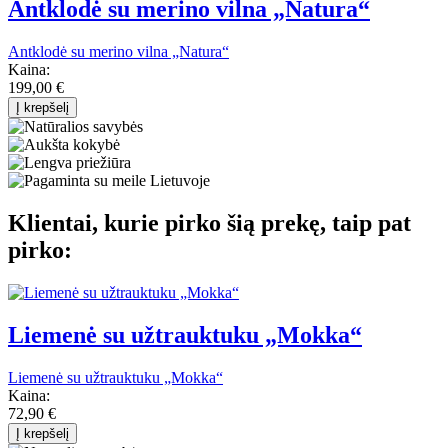
Antklodė su merino vilna „Natura“
Antklodė su merino vilna „Natura“
Kaina:
199,00 €
Į krepšelį
Klientai, kurie pirko šią prekę, taip pat
pirko:
Liemenė su užtrauktuku „Mokka“
Liemenė su užtrauktuku „Mokka“
Kaina:
72,90 €
Į krepšelį