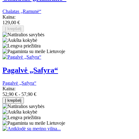
Chalatas „Ramunė“
Kaina:
129,00 €
Į krepšelį
Pagalvė „Safyra“
Pagalvė „Safyra“
Kaina:
52,90 € - 57,90 €
Į krepšelį