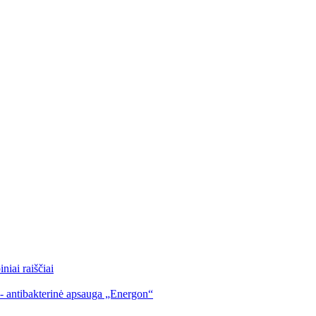
iai raiščiai
 - antibakterinė apsauga „Energon“