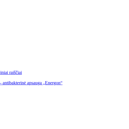
iai raiščiai
 - antibakterinė apsauga „Energon“