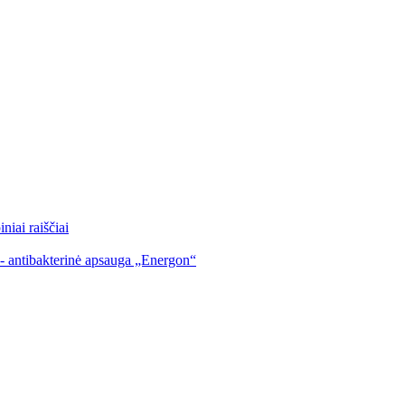
iai raiščiai
 - antibakterinė apsauga „Energon“