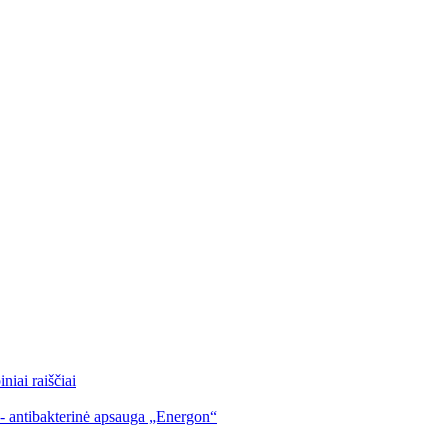
iai raiščiai
 - antibakterinė apsauga „Energon“